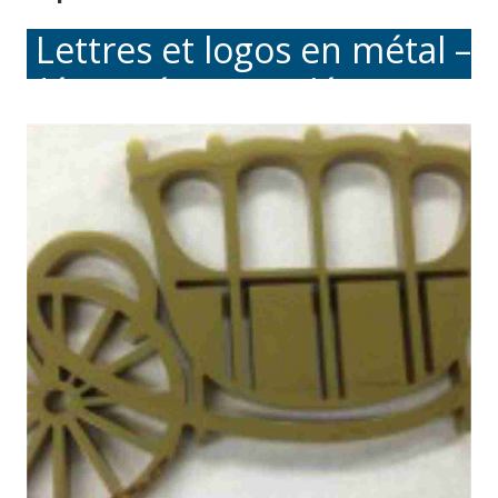
Lettres et logos en métal –
découpés ou coulés sur
mesure