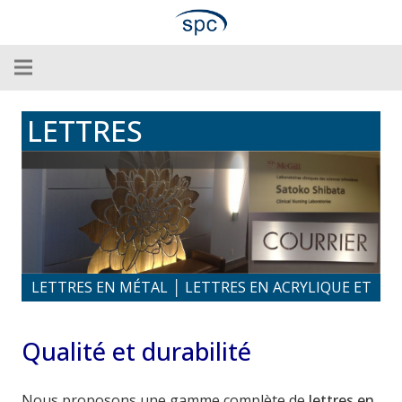
LETTRES
DIMENSIONNELLES
LETTRES EN MÉTAL │ LETTRES EN ACRYLIQUE ET
EN PLASTIQUE │ LETTRES LAMINÉES
Qualité et durabilité
Nous proposons une gamme complète de
lettres en