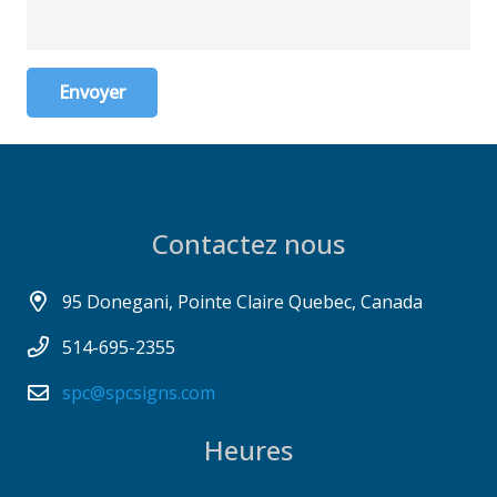
Envoyer
Contactez nous
95 Donegani, Pointe Claire Quebec, Canada
514-695-2355
spc@spcsigns.com
Heures