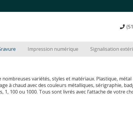
(5
Gravure
Impression numérique
Signalisation extér
 nombreuses variétés, styles et matériaux. Plastique, métal 
ge à chaud avec des couleurs métalliques, sérigraphie, bad
, 1, 100 ou 1000. Tous sont livrés avec l’attache de votre ch